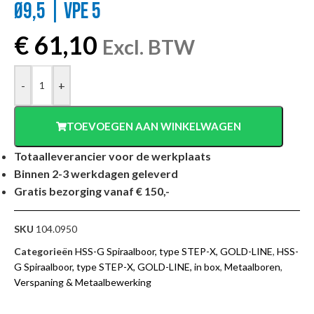
Ø9,5 | VPE 5
€
61,10
Excl. BTW
-
+
TOEVOEGEN AAN WINKELWAGEN
Totaalleverancier voor de werkplaats
Binnen 2-3 werkdagen geleverd
Gratis bezorging vanaf € 150,-
SKU
104.0950
Categorieën
HSS-G Spiraalboor, type STEP-X, GOLD-LINE
,
HSS-
G Spiraalboor, type STEP-X, GOLD-LINE, in box
,
Metaalboren
,
Verspaning & Metaalbewerking