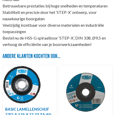
Betrouwbare prestaties bij hoge snelheden en temperaturen
Stabiliteit en precisie door het ‘STEP-X’ ontwerp, voor
nauwkeurige boorgaten
Veelzijdig inzetbaar voor diverse materialen en industriële
toepassingen
Bestel nu de HSS-G spiraalboor ‘STEP-X’, DIN 338, Ø9,5 en
verhoog de efficiëntie van je boorwerkzaamheden!
Andere klanten kochten ook...
BASIC LAMELLENSCHIJF
27CLA 125 X 22,23 ZA 40-