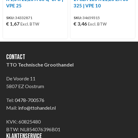
VPE 25
325 | VPE 10
SKU:
34332871
SKU:
34659315
€
1,67
€
3,46
Excl. BTW
Excl. BTW
Contact
TTO Technische Groothandel
De Voorde 11
5807 EZ Oostrum
Tel:
0478-700576
Mail:
info@ttohandel.nl
KVK: 60825480
BTW: NL854076396B01
Klantenservice