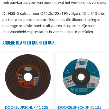
betrouwbare afvoer van boorsel, wat het werkproces versnelt.
De HSS-G spiraalboor Ø11,0x128x195 volgens DIN 340 is de
perfecte keuze voor vakprofessionals die diepere boringen
met hoge precisie moeten uitvoeren en op zoek zijn naar
duurzaamheid en prestaties in verschillende materialen.
Andere klanten kochten ook...
DOORSLIJPSCHIJF 41 125
DOORSLIJPSCHIJF 41 125