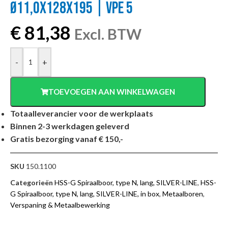
Ø11,0X128X195 | VPE 5
€
81,38
Excl. BTW
-
+
TOEVOEGEN AAN WINKELWAGEN
Totaalleverancier voor de werkplaats
Binnen 2-3 werkdagen geleverd
Gratis bezorging vanaf € 150,-
SKU
150.1100
Categorieën
HSS-G Spiraalboor, type N, lang, SILVER-LINE
,
HSS-
G Spiraalboor, type N, lang, SILVER-LINE, in box
,
Metaalboren
,
Verspaning & Metaalbewerking