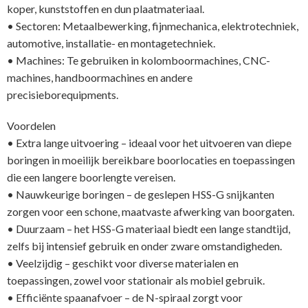
koper, kunststoffen en dun plaatmateriaal.
• Sectoren: Metaalbewerking, fijnmechanica, elektrotechniek,
automotive, installatie- en montagetechniek.
• Machines: Te gebruiken in kolomboormachines, CNC-
machines, handboormachines en andere
precisieborequipments.
Voordelen
• Extra lange uitvoering – ideaal voor het uitvoeren van diepe
boringen in moeilijk bereikbare boorlocaties en toepassingen
die een langere boorlengte vereisen.
• Nauwkeurige boringen – de geslepen HSS-G snijkanten
zorgen voor een schone, maatvaste afwerking van boorgaten.
• Duurzaam – het HSS-G materiaal biedt een lange standtijd,
zelfs bij intensief gebruik en onder zware omstandigheden.
• Veelzijdig – geschikt voor diverse materialen en
toepassingen, zowel voor stationair als mobiel gebruik.
• Efficiënte spaanafvoer – de N-spiraal zorgt voor