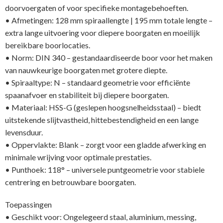
doorvoergaten of voor specifieke montagebehoeften.
• Afmetingen: 128 mm spiraallengte | 195 mm totale lengte –
extra lange uitvoering voor diepere boorgaten en moeilijk
bereikbare boorlocaties.
• Norm: DIN 340 – gestandaardiseerde boor voor het maken
van nauwkeurige boorgaten met grotere diepte.
• Spiraaltype: N – standaard geometrie voor efficiënte
spaanafvoer en stabiliteit bij diepere boorgaten.
• Materiaal: HSS-G (geslepen hoogsnelheidsstaal) – biedt
uitstekende slijtvastheid, hittebestendigheid en een lange
levensduur.
• Oppervlakte: Blank – zorgt voor een gladde afwerking en
minimale wrijving voor optimale prestaties.
• Punthoek: 118° – universele puntgeometrie voor stabiele
centrering en betrouwbare boorgaten.
Toepassingen
• Geschikt voor: Ongelegeerd staal, aluminium, messing,