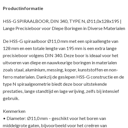
Productinformatie
HSS-G SPIRAALBOOR, DIN 340, TYPE N, Ø11,0x128x195 |
Lange Precisieboor voor Diepe Boringen in Diverse Materialen
De HSS-G spiraalboor Ø11,0 mm met een spiraallengte van
128 mm en een totale lengte van 195 mm is een extra lange
precisieboor volgens DIN 340. Deze boor is ideaal voor het
uitvoeren van diepe en nauwkeurige boringen in materialen
zoals staal, aluminium, messing, koper, kunststoffen en non-
ferro materialen. Dankzij de geslepen HSS-G constructie en de
type N spiraalgeometrie biedt deze boor uitstekende
prestaties, lange standtijd en lage wrijving, zelfs bij intensief
gebruik.
Kenmerken
• Diameter: Ø11,0 mm – geschikt voor het boren van
middelgrote gaten, bijvoorbeeld voor het creëren van