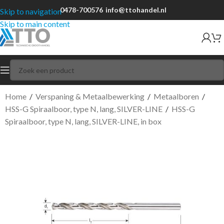
0478-700576
info@ttohandel.nl
Skip to navigation
Skip to main content
Home
/
Verspaning & Metaalbewerking
/
Metaalboren
/
HSS-G Spiraalboor, type N, lang, SILVER-LINE
/
HSS-G
Spiraalboor, type N, lang, SILVER-LINE, in box