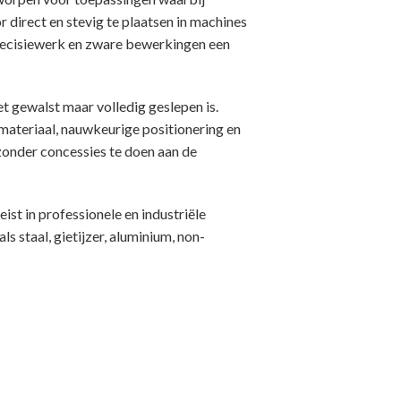
 direct en stevig te plaatsen in machines
precisiewerk en zware bewerkingen een
t gewalst maar volledig geslepen is.
 materiaal, nauwkeurige positionering en
zonder concessies te doen aan de
st in professionele en industriële
 staal, gietijzer, aluminium, non-