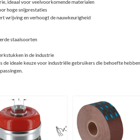
rie, ideaal voor veelvoorkomende materialen
or hoge snijprestaties
rt wrijving en verhoogt de nauwkeurigheid
eerde staalsoorten
rkstukken in de industrie
e ideale keuze voor industriële gebruikers die behoefte hebben a
passingen.