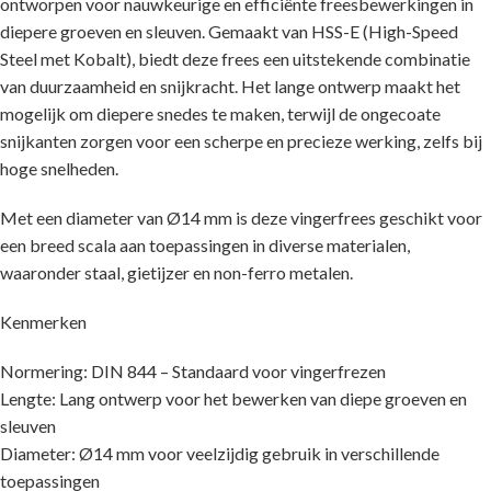
ontworpen voor nauwkeurige en efficiënte freesbewerkingen in
diepere groeven en sleuven. Gemaakt van HSS-E (High-Speed
Steel met Kobalt), biedt deze frees een uitstekende combinatie
van duurzaamheid en snijkracht. Het lange ontwerp maakt het
mogelijk om diepere snedes te maken, terwijl de ongecoate
snijkanten zorgen voor een scherpe en precieze werking, zelfs bij
hoge snelheden.
Met een diameter van Ø14 mm is deze vingerfrees geschikt voor
een breed scala aan toepassingen in diverse materialen,
waaronder staal, gietijzer en non-ferro metalen.
Kenmerken
Normering: DIN 844 – Standaard voor vingerfrezen
Lengte: Lang ontwerp voor het bewerken van diepe groeven en
sleuven
Diameter: Ø14 mm voor veelzijdig gebruik in verschillende
toepassingen