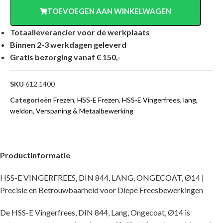
TOEVOEGEN AAN WINKELWAGEN
Totaalleverancier voor de werkplaats
Binnen 2-3 werkdagen geleverd
Gratis bezorging vanaf € 150,-
SKU
612.1400
Categorieën
Frezen
,
HSS-E Frezen
,
HSS-E Vingerfrees, lang,
weldon
,
Verspaning & Metaalbewerking
Productinformatie
HSS-E VINGERFREES, DIN 844, LANG, ONGECOAT, Ø14 |
Precisie en Betrouwbaarheid voor Diepe Freesbewerkingen
De HSS-E Vingerfrees, DIN 844, Lang, Ongecoat, Ø14 is