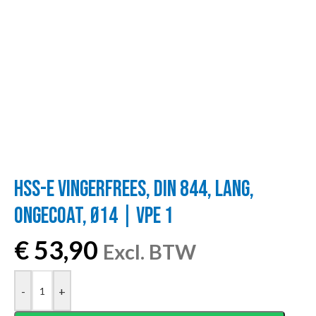
HSS-E VINGERFREES, DIN 844, LANG,
ONGECOAT, Ø14 | VPE 1
€
53,90
Excl. BTW
-
+