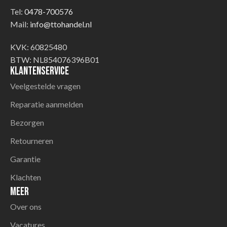
Tel:
0478-700576
Mail:
info@ttohandel.nl
KVK: 60825480
BTW: NL854076396B01
Klantenservice
Veelgestelde vragen
Reparatie aanmelden
Bezorgen
Retourneren
Garantie
Klachten
Meer
Over ons
Vacatures