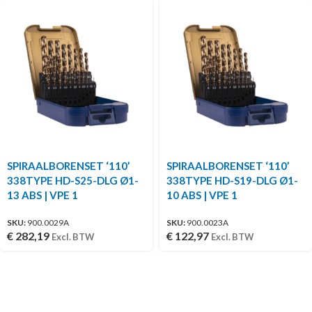
SPIRAALBORENSET ‘110’
SPIRAALBORENSET ‘110’
338TYPE HD-S25-DLG Ø1-
338TYPE HD-S19-DLG Ø1-
13 ABS | VPE 1
10 ABS | VPE 1
SKU:
900.0029A
SKU:
900.0023A
€
282,19
€
122,97
Excl. BTW
Excl. BTW