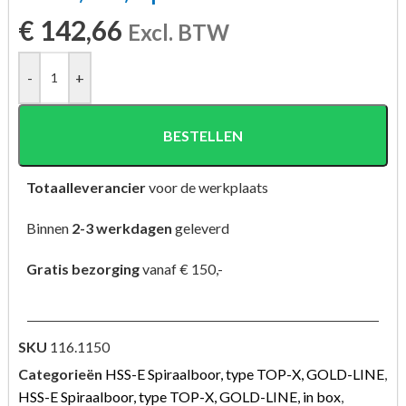
€
142,66
Excl. BTW
-
+
BESTELLEN
Totaalleverancier
voor de werkplaats
Binnen
2-3 werkdagen
geleverd
Gratis bezorging
vanaf € 150,-
SKU
116.1150
Categorieën
HSS-E Spiraalboor, type TOP-X, GOLD-LINE
,
HSS-E Spiraalboor, type TOP-X, GOLD-LINE, in box
,