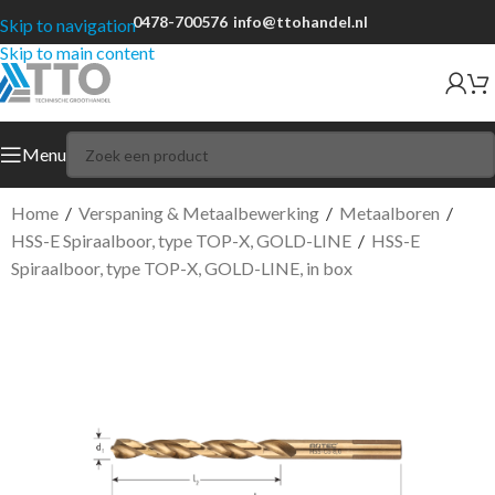
0478-700576
info@ttohandel.nl
Skip to navigation
Skip to main content
Menu
Home
/
Verspaning & Metaalbewerking
/
Metaalboren
/
HSS-E Spiraalboor, type TOP-X, GOLD-LINE
/
HSS-E
Spiraalboor, type TOP-X, GOLD-LINE, in box