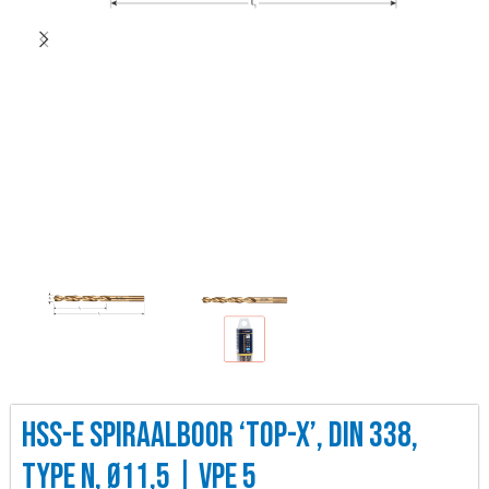
HSS-E SPIRAALBOOR ‘TOP-X’, DIN 338,
TYPE N, Ø11,5 | VPE 5