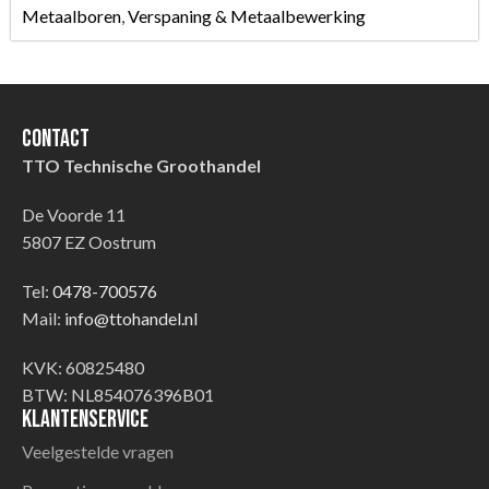
Metaalboren
,
Verspaning & Metaalbewerking
Contact
TTO Technische Groothandel
De Voorde 11
5807 EZ Oostrum
Tel:
0478-700576
Mail:
info@ttohandel.nl
KVK: 60825480
BTW: NL854076396B01
Klantenservice
Veelgestelde vragen