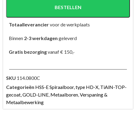
BESTELLEN
Totaalleverancier
voor de werkplaats
Binnen
2-3 werkdagen
geleverd
Gratis bezorging
vanaf € 150,-
SKU
114.0800C
Categorieën
HSS-E Spiraalboor, type HD-X, TiAlN-TOP-
gecoat, GOLD-LINE
,
Metaalboren
,
Verspaning &
Metaalbewerking