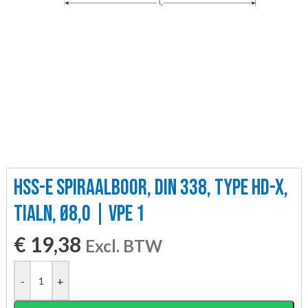
HSS-E SPIRAALBOOR, DIN 338, TYPE HD-X,
TIALN, Ø8,0 | VPE 1
€
19,38
Excl. BTW
-
+