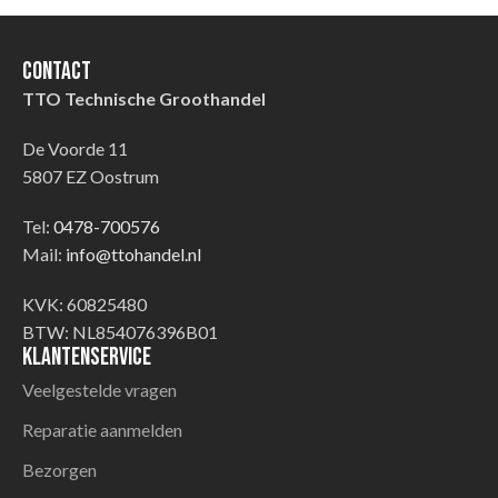
Contact
TTO Technische Groothandel
De Voorde 11
5807 EZ Oostrum
Tel:
0478-700576
Mail:
info@ttohandel.nl
KVK: 60825480
BTW: NL854076396B01
Klantenservice
Veelgestelde vragen
Reparatie aanmelden
Bezorgen