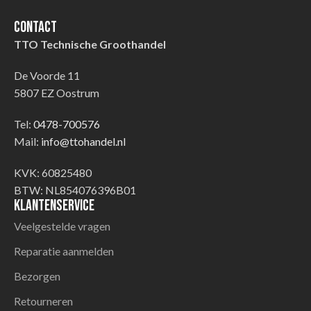
Contact
TTO Technische Groothandel
De Voorde 11
5807 EZ Oostrum
Tel:
0478-700576
Mail:
info@ttohandel.nl
KVK: 60825480
BTW: NL854076396B01
Klantenservice
Veelgestelde vragen
Reparatie aanmelden
Bezorgen
Retourneren