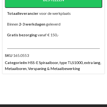
Totaalleverancier
voor de werkplaats
Binnen
2-3 werkdagen
geleverd
Gratis bezorging
vanaf € 150,-
SKU
165.0553
Categorieën
HSS-E Spiraalboor, type TLS1000, extra lang
,
Metaalboren
,
Verspaning & Metaalbewerking