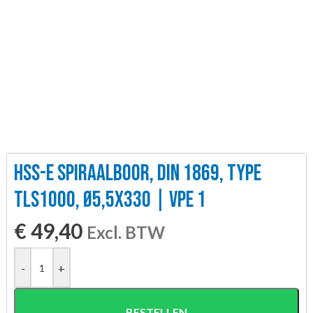
HSS-E SPIRAALBOOR, DIN 1869, TYPE
TLS1000, Ø5,5X330 | VPE 1
€
49,40
Excl. BTW
-
+
BESTELLEN