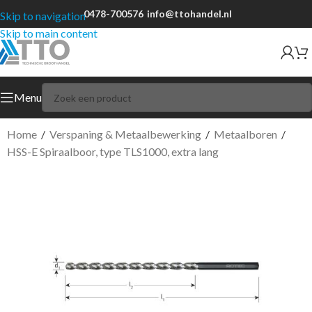
0478-700576
info@ttohandel.nl
Skip to navigation
Skip to main content
Menu
Home
/
Verspaning & Metaalbewerking
/
Metaalboren
/
HSS-E Spiraalboor, type TLS1000, extra lang