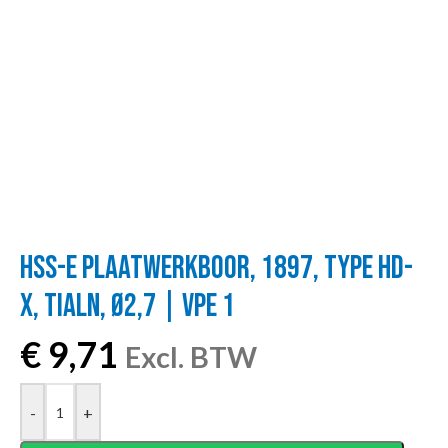
HSS-E PLAATWERKBOOR, 1897, TYPE HD-
X, TIALN, Ø2,7 | VPE 1
€
9,71
Excl. BTW
-
+