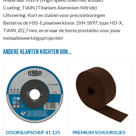
Coating: TiAlN (Titanium Aluminium Nitride)
Uitvoering: Kort en stabiel voor precisieboringen
Bestel nu de HSS-E plaatwerkboor, DIN 1897, type HD-X,
TiAlN, Ø2,7 mm, en ervaar de beste prestaties voor jouw
metaalbewerkingsprojecten!
Andere klanten kochten ook...
DOORSLIJPSCHIJF 41 125
PREMIUM SCHUURVLIES