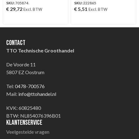
SKU:
705874
SKU:
222865
€
29,72
€
5,51
Excl. BTW
Excl. BTW
Contact
TTO Technische Groothandel
De Voorde 11
5807 EZ Oostrum
Tel:
0478-700576
Mail:
info@ttohandel.nl
KVK: 60825480
BTW: NL854076396B01
Klantenservice
Veelgestelde vragen