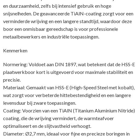
en duurzaamheid, zelfs bij intensief gebruik en hoge
snijsnelheden. De geavanceerde TiAlN-coating zorgt voor een
verminderde wrijving en een langere standtijd, waardoor deze
boor een onmisbaar gereedschap is voor professionele
metaalbewerkers en industriële toepassingen.
Kenmerken
Normering: Voldoet aan DIN 1897, wat betekent dat de HSS-E
plaatwerkboor kort is uitgevoerd voor maximale stabiliteit en
precisie.
Materiaal: Gemaakt van HSS-E (High-Speed Steel met kobalt),
wat zorgt voor verbeterde hittebestendigheid en een langere
levensduur bij zware toepassingen.
Coating: Voorzien van een TiAlN (Titanium Aluminium Nitride)
coating, die de wrijving vermindert, de warmteafvoer
optimaliseert en de slijtvastheid verhoogt.
Diameter: Ø2,7 mm, ideaal voor fijne en precieze boringen in