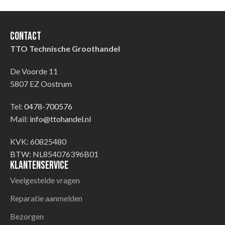
Contact
TTO Technische Groothandel
De Voorde 11
5807 EZ Oostrum
Tel:
0478-700576
Mail:
info@ttohandel.nl
KVK: 60825480
BTW: NL854076396B01
Klantenservice
Veelgestelde vragen
Reparatie aanmelden
Bezorgen