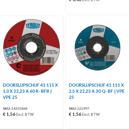
DOORSLIJPSCHIJF 41 115 X
DOORSLIJPSCHIJF 41 115 X
1,0 X 22,23 A 60 R- BFB |
2,5 X 22,23 A 30 Q- BF | VPE
VPE 25
25
SKU:
34332868
SKU:
222997
€
1,56
€
1,56
Excl. BTW
Excl. BTW