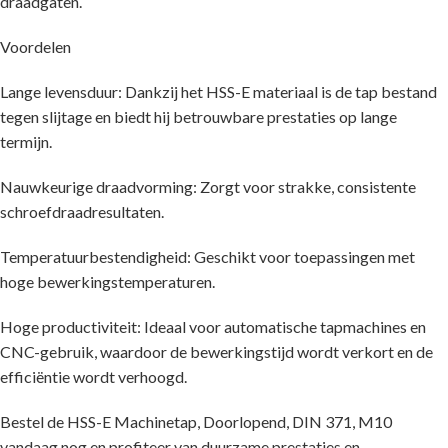
draadgaten.
Voordelen
Lange levensduur: Dankzij het HSS-E materiaal is de tap bestand
tegen slijtage en biedt hij betrouwbare prestaties op lange
termijn.
Nauwkeurige draadvorming: Zorgt voor strakke, consistente
schroefdraadresultaten.
Temperatuurbestendigheid: Geschikt voor toepassingen met
hoge bewerkingstemperaturen.
Hoge productiviteit: Ideaal voor automatische tapmachines en
CNC-gebruik, waardoor de bewerkingstijd wordt verkort en de
efficiëntie wordt verhoogd.
Bestel de HSS-E Machinetap, Doorlopend, DIN 371, M10
vandaag nog en profiteer van duurzame prestaties en