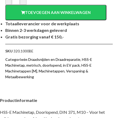
TOEVOEGEN AAN WINKELWAGEN
Totaalleverancier voor de werkplaats
Binnen 2-3 werkdagen geleverd
Gratis bezorging vanaf € 150,-
SKU
320.1000BE
Categorieën
Draadsnijden en Draadreparatie
,
HSS-E
Machinetap, metrisch, doorlopend, in EV pack
,
HSS-E
Machinetappen [M]
,
Machinetappen
,
Verspaning &
Metaalbewerking
Productinformatie
HSS-E Machinetap, Doorlopend, DIN 371, M10 – Voor het