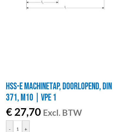
HSS-E MACHINETAP, DOORLOPEND, DIN
371, M10 | VPE 1
€
27,70
Excl. BTW
-
+