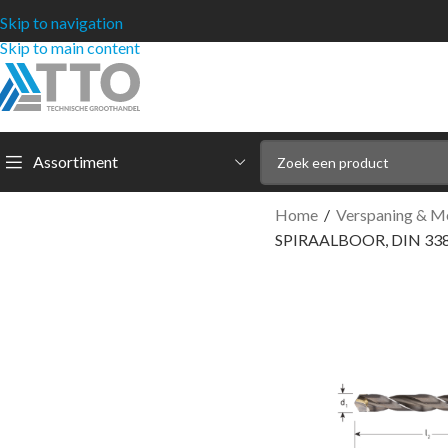
Skip to navigation
Skip to main content
Assortiment
Home
/
Verspaning & M
SPIRAALBOOR, DIN 338,