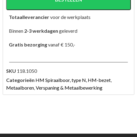
Totaalleverancier
voor de werkplaats
Binnen
2-3 werkdagen
geleverd
Gratis bezorging
vanaf € 150,-
SKU
118.1050
Categorieën
HM Spiraalboor, type N, HM-bezet
,
Metaalboren
,
Verspaning & Metaalbewerking