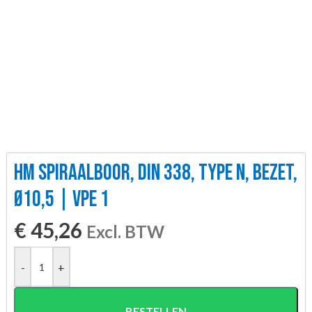
HM SPIRAALBOOR, DIN 338, TYPE N, BEZET,
Ø10,5 | VPE 1
€
45,26
Excl. BTW
-
+
BESTELLEN