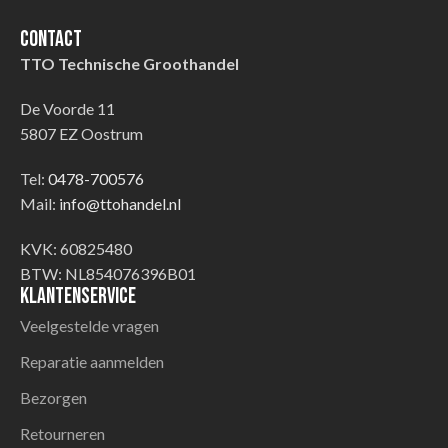
Contact
TTO Technische Groothandel
De Voorde 11
5807 EZ Oostrum
Tel:
0478-700576
Mail:
info@ttohandel.nl
KVK: 60825480
BTW: NL854076396B01
Klantenservice
Veelgestelde vragen
Reparatie aanmelden
Bezorgen
Retourneren