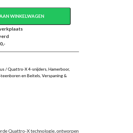
AAN WINKELWAGEN
werkplaats
verd
0,-
us / Quattro-X 4-snijders
,
Hamerboor,
Steenboren en Beitels
,
Verspaning &
e Quattro-X technologie, ontworpen