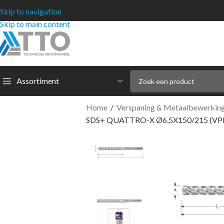
Skip to navigation
Skip to main content
Assortiment
Home
/
Verspaning & Metaalbewerkin
SDS+ QUATTRO-X Ø6,5X150/215 (VPE