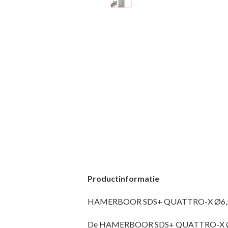
Productinformatie
HAMERBOOR SDS+ QUATTRO-X Ø6,5X
De HAMERBOOR SDS+ QUATTRO-X Ø6,5X1