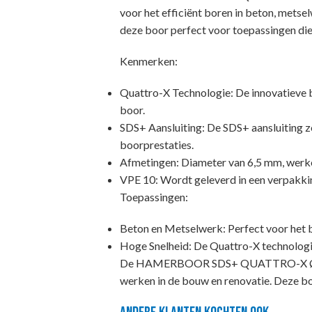
voor het efficiënt boren in beton, mets
deze boor perfect voor toepassingen die 
Kenmerken:
Quattro-X Technologie: De innovatieve b
boor.
SDS+ Aansluiting: De SDS+ aansluiting zo
boorprestaties.
Afmetingen: Diameter van 6,5 mm, werken
VPE 10: Wordt geleverd in een verpakkin
Toepassingen:
Beton en Metselwerk: Perfect voor het 
Hoge Snelheid: De Quattro-X technologi
De HAMERBOOR SDS+ QUATTRO-X Ø6,5X150
werken in de bouw en renovatie. Deze bo