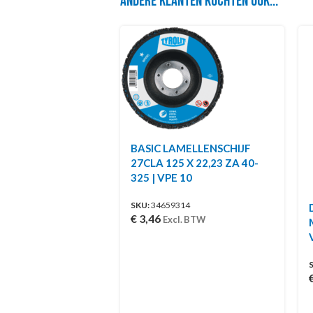
Andere klanten kochten ook...
BASIC LAMELLENSCHIJF
27CLA 125 X 22,23 ZA 40-
325 | VPE 10
SKU:
34659314
€
3,46
Excl. BTW