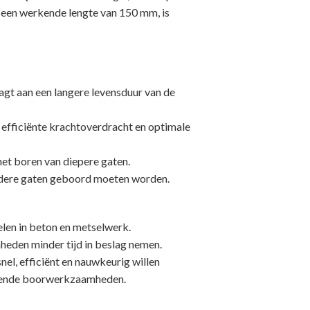
n een werkende lengte van 150 mm, is
agt aan een langere levensduur van de
n efficiënte krachtoverdracht en optimale
et boren van diepere gaten.
erdere gaten geboord moeten worden.
len in beton en metselwerk.
eden minder tijd in beslag nemen.
 efficiënt en nauwkeurig willen
eisende boorwerkzaamheden.