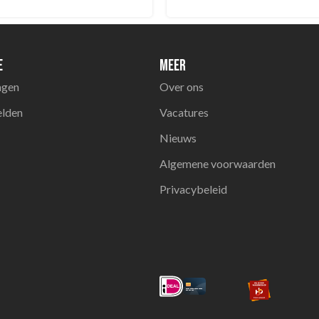
e
Meer
agen
Over ons
elden
Vacatures
Nieuws
Algemene voorwaarden
Privacybeleid