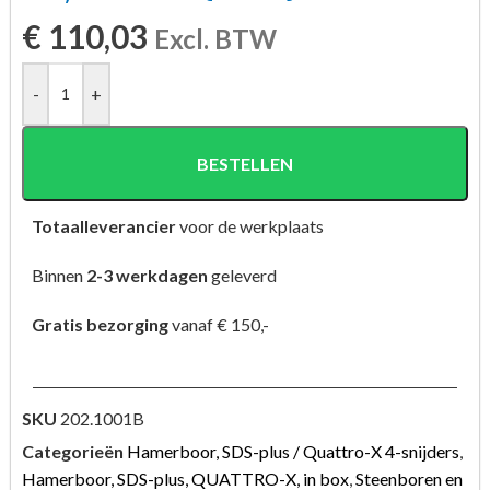
€
110,03
Excl. BTW
-
+
BESTELLEN
Totaalleverancier
voor de werkplaats
Binnen
2-3 werkdagen
geleverd
Gratis bezorging
vanaf € 150,-
SKU
202.1001B
Categorieën
Hamerboor, SDS-plus / Quattro-X 4-snijders
,
Hamerboor, SDS-plus, QUATTRO-X, in box
,
Steenboren en