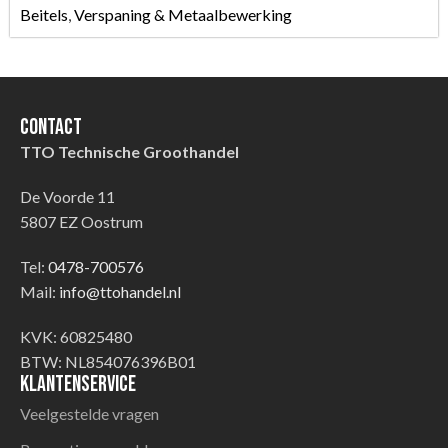
Beitels
,
Verspaning & Metaalbewerking
Contact
TTO Technische Groothandel
De Voorde 11
5807 EZ Oostrum
Tel:
0478-700576
Mail:
info@ttohandel.nl
KVK: 60825480
BTW: NL854076396B01
Klantenservice
Veelgestelde vragen