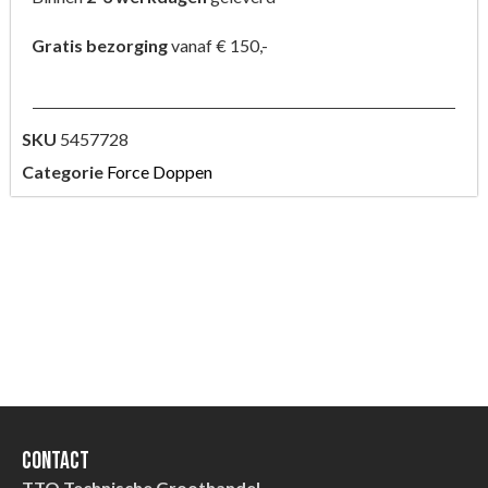
Gratis bezorging
vanaf € 150,-
SKU
5457728
Categorie
Force Doppen
Contact
TTO Technische Groothandel