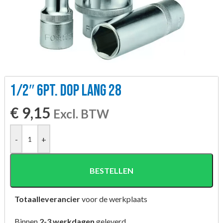
1/2″ 6PT. DOP LANG 28
€
9,15
Excl. BTW
-
+
BESTELLEN
Totaalleverancier
voor de werkplaats
Binnen
2-3 werkdagen
geleverd