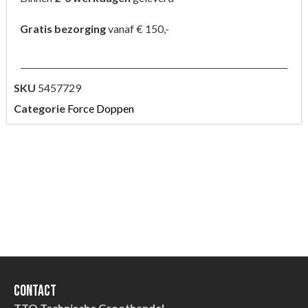
Gratis bezorging
vanaf € 150,-
SKU
5457729
Categorie
Force Doppen
Contact
TTO Technische Groothandel