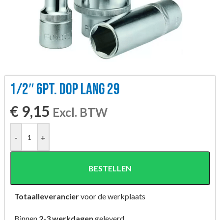
1/2″ 6PT. DOP LANG 29
€
9,15
Excl. BTW
-
+
BESTELLEN
Totaalleverancier
voor de werkplaats
Binnen
2-3 werkdagen
geleverd