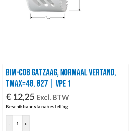
BIM-CO8 GATZAAG, NORMAAL VERTAND,
TMAX=48, Ø27 | VPE 1
€
12,25
Excl. BTW
Beschikbaar via nabestelling
-
+