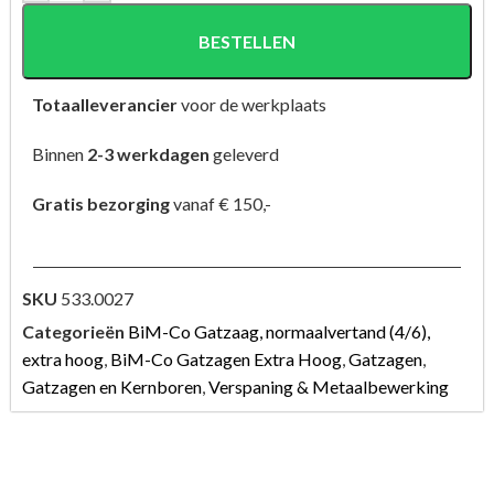
BESTELLEN
Totaalleverancier
voor de werkplaats
Binnen
2-3 werkdagen
geleverd
Gratis bezorging
vanaf € 150,-
SKU
533.0027
Categorieën
BiM-Co Gatzaag, normaalvertand (4/6),
extra hoog
,
BiM-Co Gatzagen Extra Hoog
,
Gatzagen
,
Gatzagen en Kernboren
,
Verspaning & Metaalbewerking