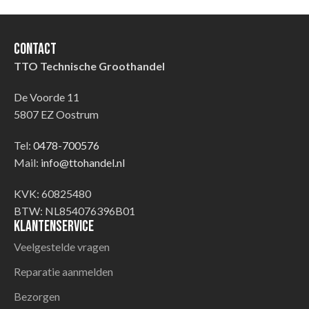
Contact
TTO Technische Groothandel
De Voorde 11
5807 EZ Oostrum
Tel:
0478-700576
Mail:
info@ttohandel.nl
KVK: 60825480
BTW: NL854076396B01
Klantenservice
Veelgestelde vragen
Reparatie aanmelden
Bezorgen