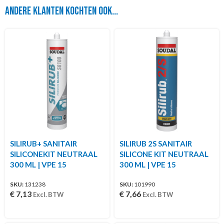
Andere klanten kochten ook...
SILIRUB+ SANITAIR
SILIRUB 2S SANITAIR
SILICONEKIT NEUTRAAL
SILICONE KIT NEUTRAAL
300 ML | VPE 15
300 ML | VPE 15
SKU:
131238
SKU:
101990
€
7,13
€
7,66
Excl. BTW
Excl. BTW