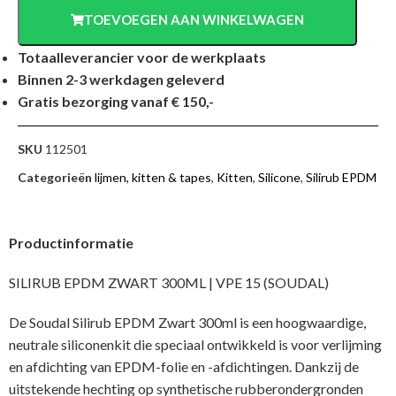
TOEVOEGEN AAN WINKELWAGEN
Totaalleverancier voor de werkplaats
Binnen 2-3 werkdagen geleverd
Gratis bezorging vanaf € 150,-
SKU
112501
Categorieën
lijmen, kitten & tapes
,
Kitten
,
Silicone
,
Silirub EPDM
Productinformatie
SILIRUB EPDM ZWART 300ML | VPE 15 (SOUDAL)
De Soudal Silirub EPDM Zwart 300ml is een hoogwaardige,
neutrale siliconenkit die speciaal ontwikkeld is voor verlijming
en afdichting van EPDM-folie en -afdichtingen. Dankzij de
uitstekende hechting op synthetische rubberondergronden