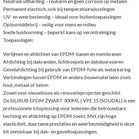
Neutrale uitharding – reukarm en geen corrosie op metalen
Permanent elastisch, ook bij temperatuurwisselingen
UV- en weerbestendig – ideaal voor buitentoepassingen
Oplosmiddelvrij – veilig voor mens en milieu
Snelle huidvorming – beperkt kans op verontreiniging
Toepassingen:
Verlijmen en afdichten van EPDM-banen en membranen
Afdichting bij dakranden, lichtkoepels en dakdoorvoeren
Gevelafdichting bij gebruik van EPDM-folie als waterkering
Verbindingen tussen EPDM en andere bouwmaterialen zoals
hout, metaal of beton
Zowel voor nieuwbouw als renovatieprojecten geschikt
De SILIRUB EPDM ZWART 300ML | VPE 15 (SOUDAL) is een
professionele kitoplossing voor iedereen die betrouwbare
hechting en afdichting op EPDM zoekt. Met zijn hoge
elasticiteit, duurzame prestaties en weerbestendigheid is deze
kit onmisbaar bij dak- en geveltoepassingen.