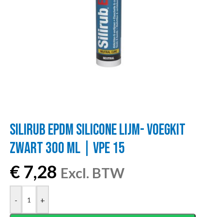
SILIRUB EPDM SILICONE LIJM- VOEGKIT
ZWART 300 ML | VPE 15
€
7,28
Excl. BTW
-
+