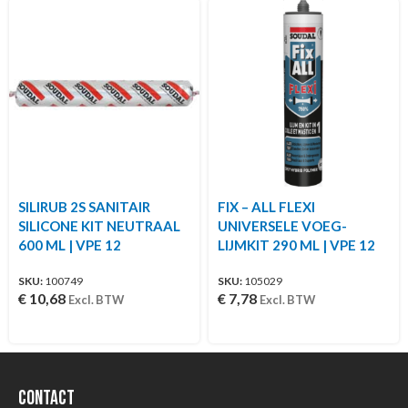
SILIRUB 2S SANITAIR
FIX – ALL FLEXI
SILICONE KIT NEUTRAAL
UNIVERSELE VOEG-
600 ML | VPE 12
LIJMKIT 290 ML | VPE 12
SKU:
100749
SKU:
105029
€
10,68
€
7,78
Excl. BTW
Excl. BTW
Contact