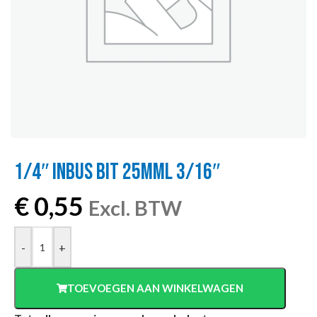
1/4″ INBUS BIT 25MML 3/16″
€
0,55
Excl. BTW
-
+
TOEVOEGEN AAN WINKELWAGEN