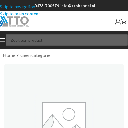
0478-700576
info@ttohandel.nl
Skip to navigation
Skip to main content
Home
/
Geen categorie