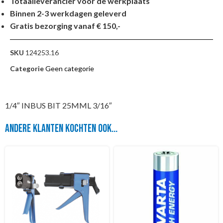
Totaalleverancier voor de werkplaats
Binnen 2-3 werkdagen geleverd
Gratis bezorging vanaf € 150,-
SKU
124253.16
Categorie
Geen categorie
1/4″ INBUS BIT 25MML 3/16″
Andere klanten kochten ook...