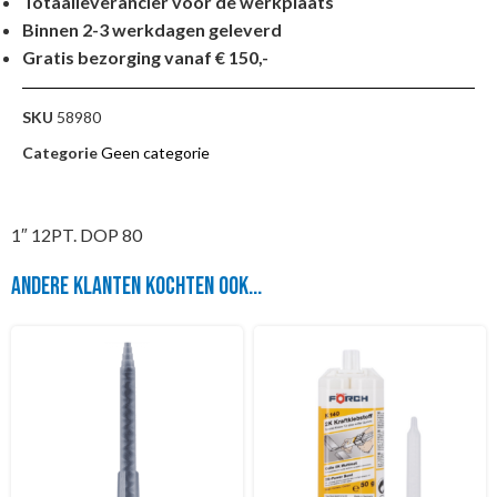
Totaalleverancier voor de werkplaats
Binnen 2-3 werkdagen geleverd
Gratis bezorging vanaf € 150,-
SKU
58980
Categorie
Geen categorie
1″ 12PT. DOP 80
Andere klanten kochten ook...