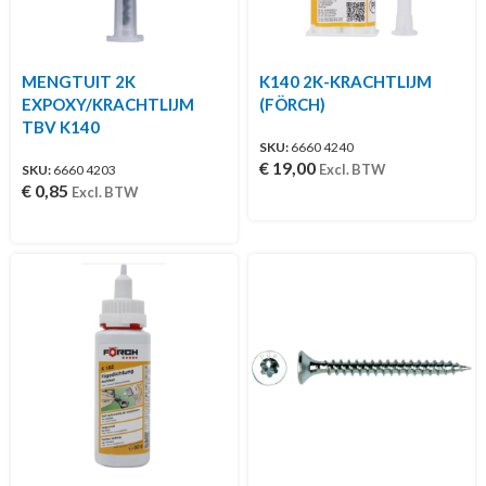
MENGTUIT 2K
K140 2K-KRACHTLIJM
EXPOXY/KRACHTLIJM
(FÖRCH)
TBV K140
SKU:
6660 4240
€
19,00
Excl. BTW
SKU:
6660 4203
€
0,85
Excl. BTW