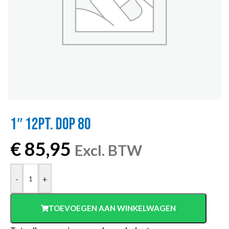
1″ 12PT. DOP 80
€
85,95
Excl. BTW
-
+
TOEVOEGEN AAN WINKELWAGEN