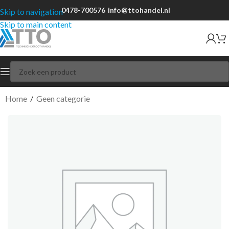
0478-700576
info@ttohandel.nl
Skip to navigation
Skip to main content
Home
/
Geen categorie