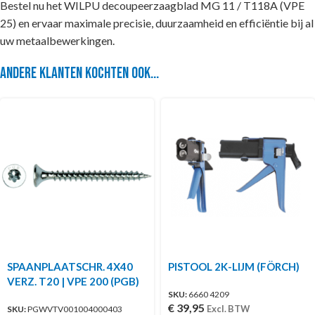
Bestel nu het WILPU decoupeerzaagblad MG 11 / T118A (VPE
25) en ervaar maximale precisie, duurzaamheid en efficiëntie bij al
uw metaalbewerkingen.
Andere klanten kochten ook...
SPAANPLAATSCHR. 4X40
PISTOOL 2K-LIJM (FÖRCH)
VERZ. T20 | VPE 200 (PGB)
SKU:
6660 4209
€
39,95
Excl. BTW
SKU:
PGWVTV001004000403