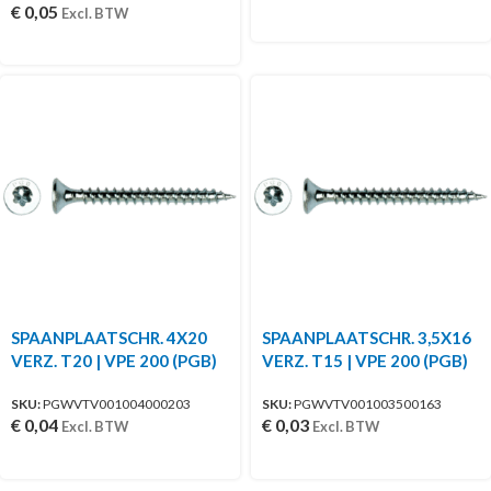
€
0,05
Excl. BTW
SPAANPLAATSCHR. 4X20
SPAANPLAATSCHR. 3,5X16
VERZ. T20 | VPE 200 (PGB)
VERZ. T15 | VPE 200 (PGB)
SKU:
PGWVTV001004000203
SKU:
PGWVTV001003500163
€
0,04
€
0,03
Excl. BTW
Excl. BTW