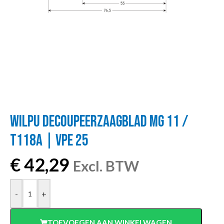
WILPU DECOUPEERZAAGBLAD MG 11 /
T118A | VPE 25
€
42,29
Excl. BTW
-
+
TOEVOEGEN AAN WINKELWAGEN