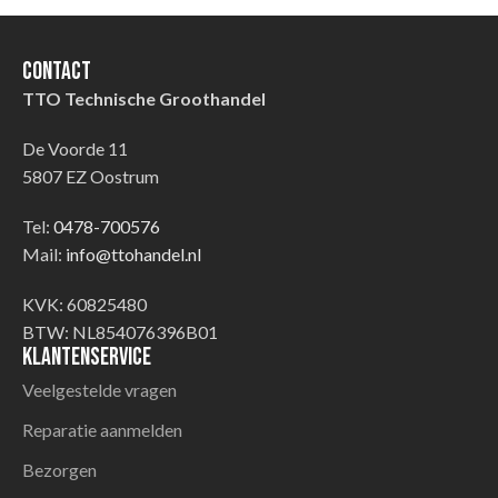
Contact
TTO Technische Groothandel
De Voorde 11
5807 EZ Oostrum
Tel:
0478-700576
Mail:
info@ttohandel.nl
KVK: 60825480
BTW: NL854076396B01
Klantenservice
Veelgestelde vragen
Reparatie aanmelden
Bezorgen