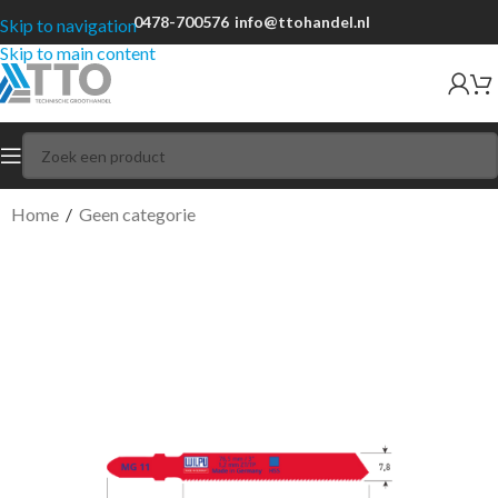
0478-700576
info@ttohandel.nl
Skip to navigation
Skip to main content
Home
/
Geen categorie