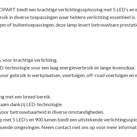
ART biedt een krachtige verlichtingsoplossing met 5 LED’s en e
ruik in diverse toepassingen waar heldere verlichting essentieel is
gen of buitentoepassingen, deze lamp levert betrouwbare prestati
 voor krachtige verlichting.
ED-technologie voor een laag energieverbruik en lange levensduur.
oor gebruik in werkplaatsen, voertuigen, off-road voertuigen en 
ing met een breed bereik.
zaam dankzij LED-technologie.
voor betrouwbaarheid in diverse omstandigheden.
et 5 LED’s en 900 lumen biedt een uitstekende verlichtingsoplo
eisende omgevingen. Neem contact met ons op voor meer informati