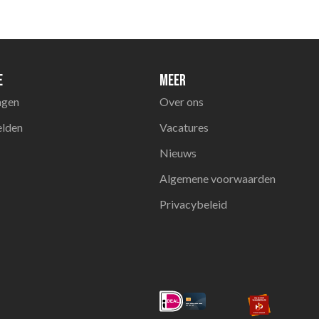
e
Meer
agen
Over ons
elden
Vacatures
Nieuws
Algemene voorwaarden
Privacybeleid