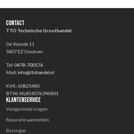
Contact
TTO Technische Groothandel
De Voorde 11
5807 EZ Oostrum
Tel:
0478-700576
Mail:
info@ttohandel.nl
KVK: 60825480
BTW: NL854076396B01
Klantenservice
Veelgestelde vragen
Reparatie aanmelden
Bezorgen