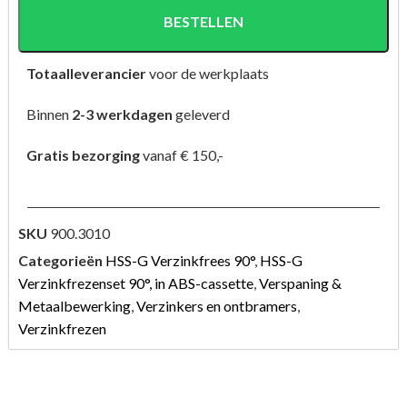
BESTELLEN
Totaalleverancier
voor de werkplaats
Binnen
2-3 werkdagen
geleverd
Gratis bezorging
vanaf € 150,-
SKU
900.3010
Categorieën
HSS-G Verzinkfrees 90°
,
HSS-G
Verzinkfrezenset 90°, in ABS-cassette
,
Verspaning &
Metaalbewerking
,
Verzinkers en ontbramers
,
Verzinkfrezen