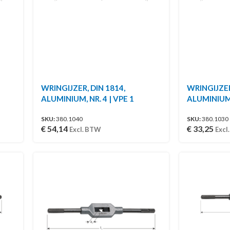
WRINGIJZER, DIN 1814,
WRINGIJZER
ALUMINIUM, NR. 4 | VPE 1
ALUMINIUM, 
SKU:
380.1040
SKU:
380.1030
€
54,14
€
33,25
Excl. BTW
Excl