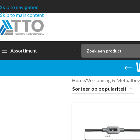
Skip to navigation
Skip to main content
Assortiment
Home
/
Verspaning & Metaalbe