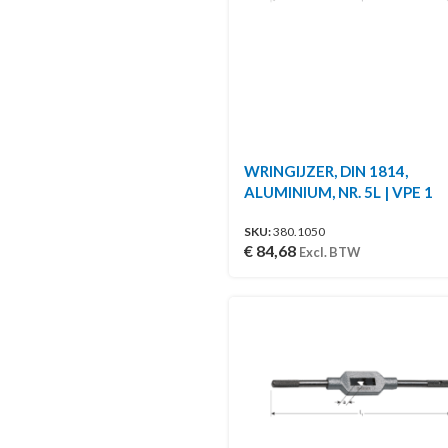
WRINGIJZER, DIN 1814,
ALUMINIUM, NR. 5L | VPE 1
SKU:
380.1050
€
84,68
Excl. BTW