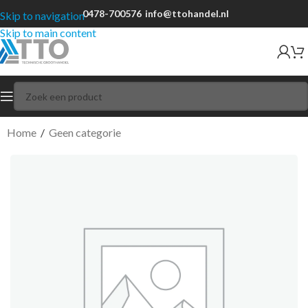
0478-700576
info@ttohandel.nl
Skip to navigation
Skip to main content
Home
/
Geen categorie