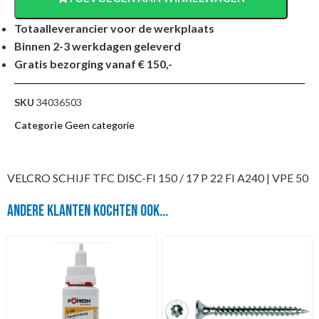
Totaalleverancier voor de werkplaats
Binnen 2-3 werkdagen geleverd
Gratis bezorging vanaf € 150,-
SKU
34036503
Categorie
Geen categorie
VELCRO SCHIJF TFC DISC-FI 150 / 17 P 22 FI A240 | VPE 50
Andere klanten kochten ook...