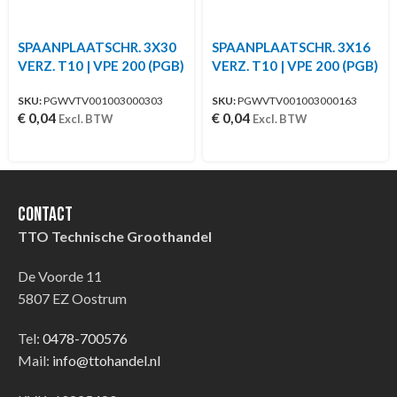
SPAANPLAATSCHR. 3X30
SPAANPLAATSCHR. 3X16
VERZ. T10 | VPE 200 (PGB)
VERZ. T10 | VPE 200 (PGB)
SKU:
PGWVTV001003000303
SKU:
PGWVTV001003000163
€
0,04
€
0,04
Excl. BTW
Excl. BTW
Contact
TTO Technische Groothandel
De Voorde 11
5807 EZ Oostrum
Tel:
0478-700576
Mail:
info@ttohandel.nl