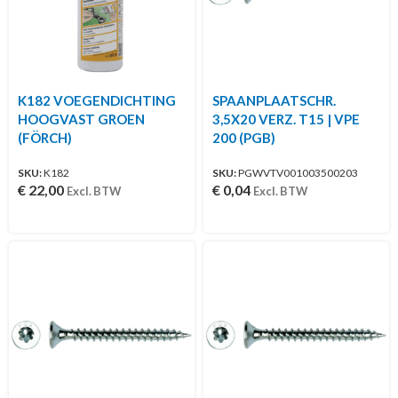
K182 VOEGENDICHTING
SPAANPLAATSCHR.
HOOGVAST GROEN
3,5X20 VERZ. T15 | VPE
(FÖRCH)
200 (PGB)
SKU:
K182
SKU:
PGWVTV001003500203
€
22,00
€
0,04
Excl. BTW
Excl. BTW