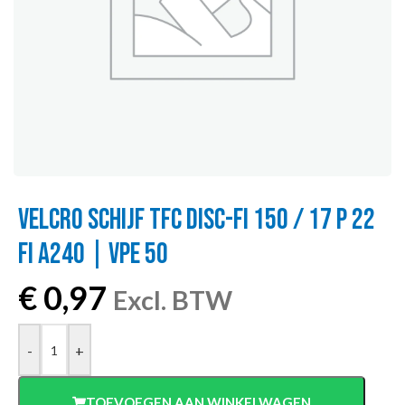
VELCRO SCHIJF TFC DISC-FI 150 / 17 P 22
FI A240 | VPE 50
€
0,97
Excl. BTW
-
+
TOEVOEGEN AAN WINKELWAGEN