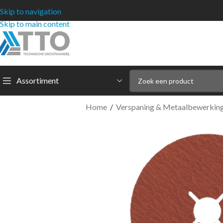
Skip to navigation
Skip to main content
Assortiment
Home
/
Verspaning & Metaalbewerkin