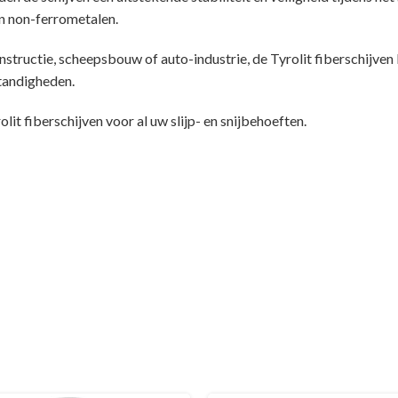
en non-ferrometalen.
structie, scheepsbouw of auto-industrie, de Tyrolit fiberschijven 
tandigheden.
lit fiberschijven voor al uw slijp- en snijbehoeften.