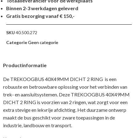
Totaalleverancier voor de werkplaats
Binnen 2-3 werkdagen geleverd
Gratis bezorging vanaf € 150,-
SKU
40.500.272
Categorie
Geen categorie
Productinformatie
De TREKOOGBUS 40X49MM DICHT 2 RING is een
robuuste en betrouwbare oplossing voor het verbinden van
trek- en aansluitsystemen. Deze TREKOOGBUS 40X49MM
DICHT 2 RING is voorzien van 2 ringen, wat zorgt voor een
extra stevige en lekvrije afdichting. Het duurzame ontwerp
maakt de bus geschikt voor zware toepassingen in de
industrie, landbouw en transport.