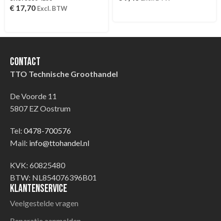
€
17,70
Excl. BTW
Contact
TTO Technische Groothandel
De Voorde 11
5807 EZ Oostrum
Tel:
0478-700576
Mail:
info@ttohandel.nl
KVK: 60825480
BTW: NL854076396B01
Klantenservice
Veelgestelde vragen
Reparatie aanmelden