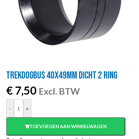
TREKOOGBUS 40X49MM DICHT 2 RING
€
7,50
Excl. BTW
-
+
TOEVOEGEN AAN WINKELWAGEN