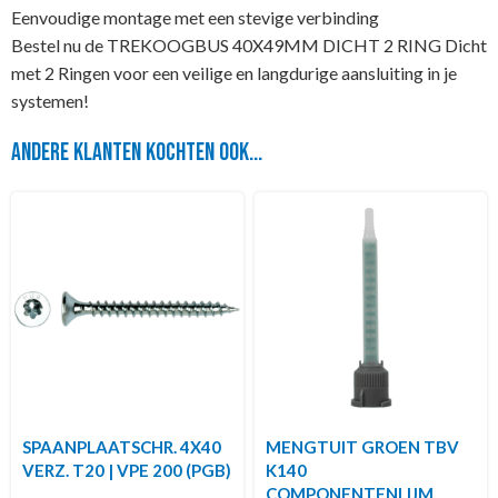
Eenvoudige montage met een stevige verbinding
Bestel nu de TREKOOGBUS 40X49MM DICHT 2 RING Dicht
met 2 Ringen voor een veilige en langdurige aansluiting in je
systemen!
Andere klanten kochten ook...
SPAANPLAATSCHR. 4X40
MENGTUIT GROEN TBV
VERZ. T20 | VPE 200 (PGB)
K140
COMPONENTENLIJM