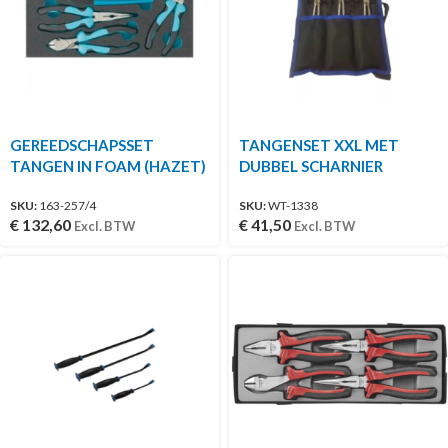
GEREEDSCHAPSSET
TANGENSET XXL MET
TANGEN IN FOAM (HAZET)
DUBBEL SCHARNIER
SKU:
163-257/4
SKU:
WT-1338
€
132,60
€
41,50
Excl. BTW
Excl. BTW