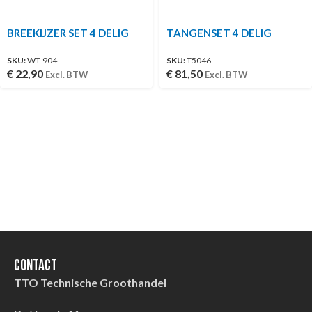
BREEKIJZER SET 4 DELIG
TANGENSET 4 DELIG
SKU:
WT-904
SKU:
T5046
€
22,90
€
81,50
Excl. BTW
Excl. BTW
Contact
TTO Technische Groothandel