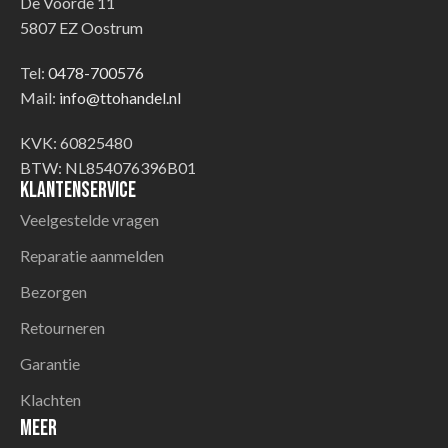
De Voorde 11
5807 EZ Oostrum
Tel:
0478-700576
Mail:
info@ttohandel.nl
KVK: 60825480
BTW: NL854076396B01
Klantenservice
Veelgestelde vragen
Reparatie aanmelden
Bezorgen
Retourneren
Garantie
Klachten
Meer