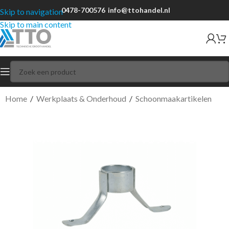
0478-700576
info@ttohandel.nl
Skip to navigation
Skip to main content
Home
/
Werkplaats & Onderhoud
/
Schoonmaakartikelen