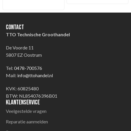
Contact
TTO Technische Groothandel
De Voorde 11
5807 EZ Oostrum
Tel:
0478-700576
Mail:
info@ttohandel.nl
KVK: 60825480
BTW: NL854076396B01
Klantenservice
Veelgestelde vragen
Reparatie aanmelden