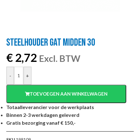
STEELHOUDER GAT MIDDEN 30
€
2,72
Excl. BTW
-
+
TOEVOEGEN AAN WINKELWAGEN
Totaalleverancier voor de werkplaats
Binnen 2-3 werkdagen geleverd
Gratis bezorging vanaf € 150,-
SKU
198109