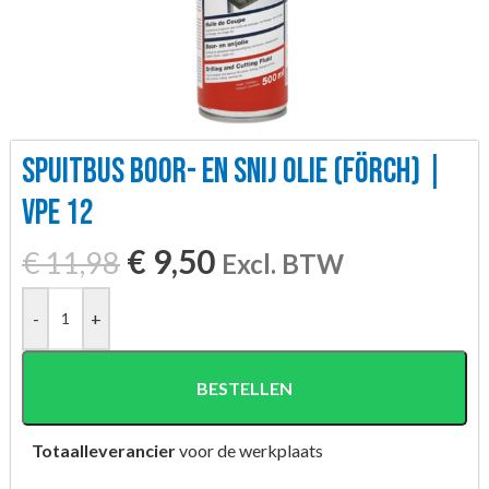
SPUITBUS BOOR- EN SNIJ OLIE (FÖRCH) |
VPE 12
€
9,50
€
11,98
Excl. BTW
-
+
BESTELLEN
Totaalleverancier
voor de werkplaats