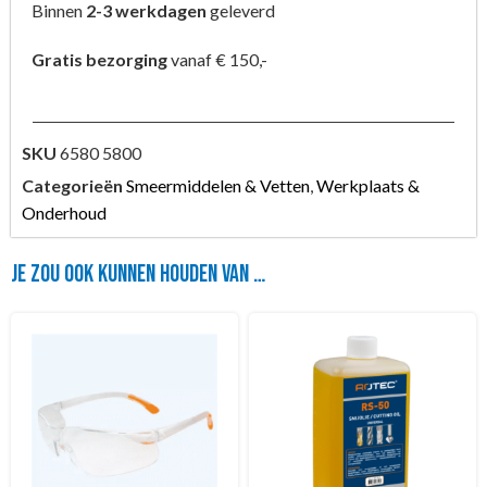
Binnen
2-3 werkdagen
geleverd
Gratis bezorging
vanaf € 150,-
SKU
6580 5800
Categorieën
Smeermiddelen & Vetten
,
Werkplaats &
Onderhoud
Je zou ook kunnen houden van …