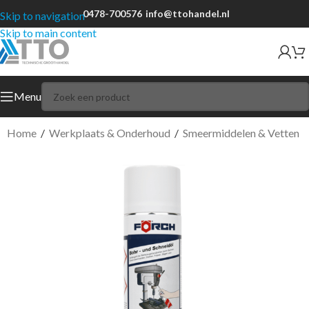
0478-700576
info@ttohandel.nl
Skip to navigation
Skip to main content
Menu
Home
/
Werkplaats & Onderhoud
/
Smeermiddelen & Vetten