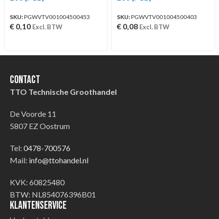
SKU:
PGWVTV001004500453
SKU:
PGWVTV001004500403
€
0,10
€
0,08
Excl. BTW
Excl. BTW
Contact
TTO Technische Groothandel
De Voorde 11
5807 EZ Oostrum
Tel:
0478-700576
Mail:
info@ttohandel.nl
KVK: 60825480
BTW: NL854076396B01
Klantenservice