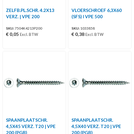
ZELFB.PL.SCHR. 4.2X13
VLOERSCHROEF 6,3X60
VERZ. | VPE 200
(SFS) I VPE 500
SKU:
7504K4213P200
SKU:
1033858
€
0,05
€
0,38
Excl. BTW
Excl. BTW
SPAANPLAATSCHR.
SPAANPLAATSCHR.
4,5X45 VERZ. T20 | VPE
4,5X40 VERZ. T20 | VPE
200 (PGB)
200 (PGB)