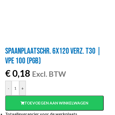
SPAANPLAATSCHR. 6X120 VERZ. T30 |
VPE 100 (PGB)
€
0,18
Excl. BTW
-
+
TOEVOEGEN AAN WINKELWAGEN
Totaalleverancier voor de werkplaats