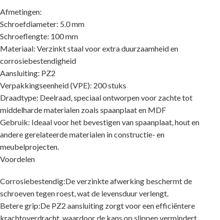
Afmetingen:
Schroefdiameter: 5.0 mm
Schroeflengte: 100 mm
Materiaal: Verzinkt staal voor extra duurzaamheid en
corrosiebestendigheid
Aansluiting: PZ2
Verpakkingseenheid (VPE): 200 stuks
Draadtype: Deelraad, speciaal ontworpen voor zachte tot
middelharde materialen zoals spaanplaat en MDF
Gebruik: Ideaal voor het bevestigen van spaanplaat, hout en
andere gerelateerde materialen in constructie- en
meubelprojecten.
Voordelen
Corrosiebestendig:De verzinkte afwerking beschermt de
schroeven tegen roest, wat de levensduur verlengt.
Betere grip:De PZ2 aansluiting zorgt voor een efficiëntere
krachtoverdracht, waardoor de kans op slippen vermindert.