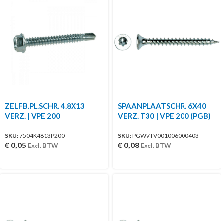
ZELFB.PL.SCHR. 4.8X13
SPAANPLAATSCHR. 6X40
VERZ. | VPE 200
VERZ. T30 | VPE 200 (PGB)
SKU:
7504K4813P200
SKU:
PGWVTV001006000403
€
0,05
€
0,08
Excl. BTW
Excl. BTW