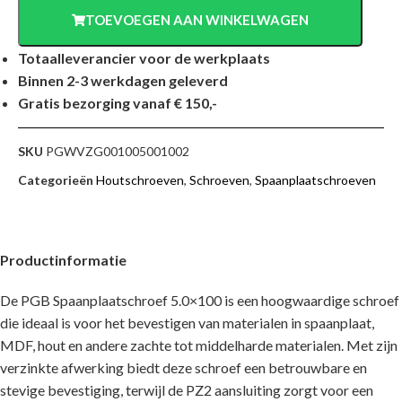
TOEVOEGEN AAN WINKELWAGEN
Totaalleverancier voor de werkplaats
Binnen 2-3 werkdagen geleverd
Gratis bezorging vanaf € 150,-
SKU
PGWVZG001005001002
Categorieën
Houtschroeven
,
Schroeven
,
Spaanplaatschroeven
Productinformatie
De PGB Spaanplaatschroef 5.0×100 is een hoogwaardige schroef
die ideaal is voor het bevestigen van materialen in spaanplaat,
MDF, hout en andere zachte tot middelharde materialen. Met zijn
verzinkte afwerking biedt deze schroef een betrouwbare en
stevige bevestiging, terwijl de PZ2 aansluiting zorgt voor een