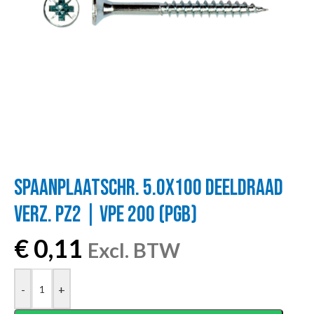
SPAANPLAATSCHR. 5.0X100 DEELDRAAD
VERZ. PZ2 | VPE 200 (PGB)
€
0,11
Excl. BTW
-
+