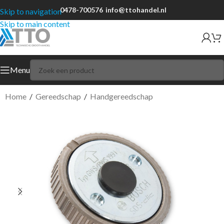
0478-700576
info@ttohandel.nl
Skip to navigation
Skip to main content
Menu
Home
/
Gereedschap
/
Handgereedschap