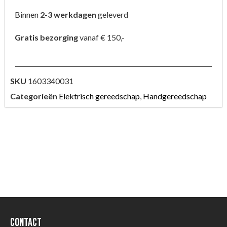
Binnen
2-3 werkdagen
geleverd
Gratis bezorging
vanaf € 150,-
SKU
1603340031
Categorieën
Elektrisch gereedschap
,
Handgereedschap
Contact