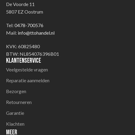
De Voorde 11
5807 EZ Oostrum
Tel:
0478-700576
Mail:
info@ttohandel.nl
KVK: 60825480
BTW: NL854076396B01
Klantenservice
Veelgestelde vragen
Reparatie aanmelden
Bezorgen
Retourneren
Garantie
Klachten
Meer