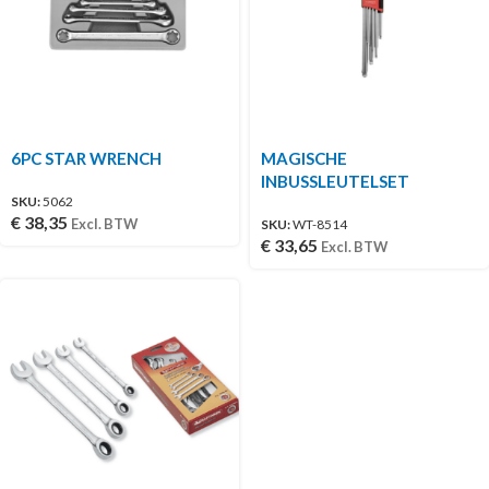
6PC STAR WRENCH
MAGISCHE
INBUSSLEUTELSET
SKU:
5062
€
38,35
Excl. BTW
SKU:
WT-8514
€
33,65
Excl. BTW