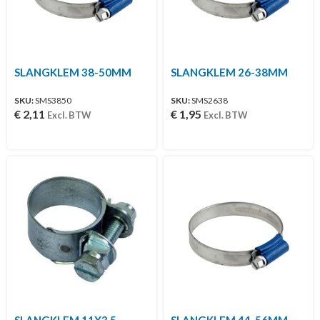
SLANGKLEM 38-50MM
SLANGKLEM 26-38MM
SKU:
SMS3850
SKU:
SMS2638
€
2,11
€
1,95
Excl. BTW
Excl. BTW
SLANGKLEM 11X3,5
SLANGKLEM 44-56MM