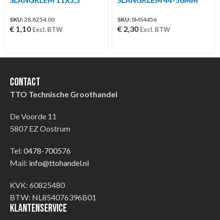
SKU:
28.8254.00
SKU:
SMS4456
€
1,10
€
2,30
Excl. BTW
Excl. BTW
Contact
TTO Technische Groothandel
De Voorde 11
5807 EZ Oostrum
Tel:
0478-700576
Mail:
info@ttohandel.nl
KVK: 60825480
BTW: NL854076396B01
Klantenservice