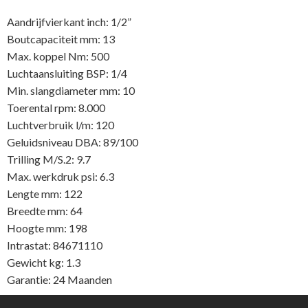
Aandrijfvierkant inch: 1/2”
Boutcapaciteit mm: 13
Max. koppel Nm: 500
Luchtaansluiting BSP: 1/4
Min. slangdiameter mm: 10
Toerental rpm: 8.000
Luchtverbruik l/m: 120
Geluidsniveau DBA: 89/100
Trilling M/S.2: 9.7
Max. werkdruk psi: 6.3
Lengte mm: 122
Breedte mm: 64
Hoogte mm: 198
Intrastat: 84671110
Gewicht kg: 1.3
Garantie: 24 Maanden