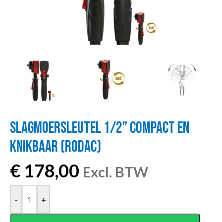
SLAGMOERSLEUTEL 1/2” COMPACT EN
KNIKBAAR (RODAC)
€
178,00
Excl. BTW
-
+