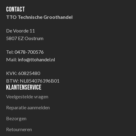
Contact
TTO Technische Groothandel
De Voorde 11
5807 EZ Oostrum
Tel:
0478-700576
Mail:
info@ttohandel.nl
KVK: 60825480
BTW: NL854076396B01
Klantenservice
Veelgestelde vragen
Reparatie aanmelden
Bezorgen
Retourneren