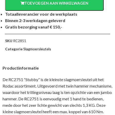
TOEVOEGEN AAN WINKELWAGEN
Totaalleverancier voor de werkplaats
Binnen 2-3 werkdagen geleverd
Gratis bezorging vanaf € 150,-
SKU
RC2851
Categorie
Slagmoersleutels
Productinformatie
De RC2751 “Stubby” is de kleinste slagmoersleutel uit het
Rodac assortiment. Uitgevoerd met twin hammer mechanisme,
waardoor het trillingsniveau laag is ten opzichte van een jumbo
hammer. De RC2751 is eenvoudig met 1 hand te bedienen,
mede door het zeer lichte gewicht van slechts 1,3 KG. Deze
kleine slagmoersleutel heeft een max. koppel van 610 Nm.