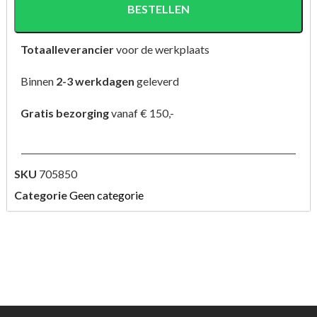
BESTELLEN
Totaalleverancier
voor de werkplaats
Binnen
2-3 werkdagen
geleverd
Gratis bezorging
vanaf € 150,-
SKU
705850
Categorie
Geen categorie