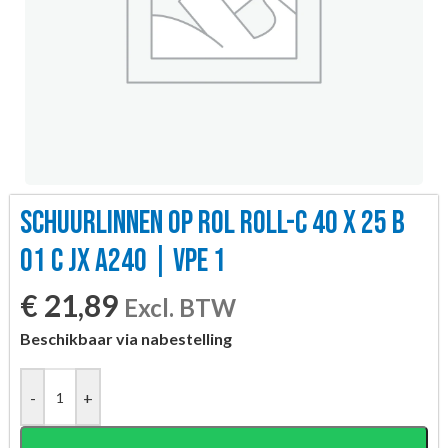
SCHUURLINNEN OP ROL ROLL-C 40 X 25 B
01 C JX A240 | VPE 1
€
21,89
Excl. BTW
Beschikbaar via nabestelling
-
+