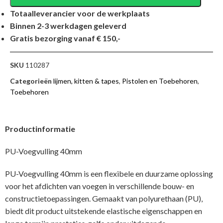
Totaalleverancier voor de werkplaats
Binnen 2-3 werkdagen geleverd
Gratis bezorging vanaf € 150,-
SKU
110287
Categorieën
lijmen, kitten & tapes
,
Pistolen en Toebehoren
,
Toebehoren
Productinformatie
PU-Voegvulling 40mm
PU-Voegvulling 40mm is een flexibele en duurzame oplossing
voor het afdichten van voegen in verschillende bouw- en
constructietoepassingen. Gemaakt van polyurethaan (PU),
biedt dit product uitstekende elastische eigenschappen en