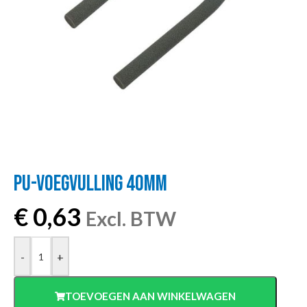
PU-VOEGVULLING 40MM
€
0,63
Excl. BTW
-
+
TOEVOEGEN AAN WINKELWAGEN