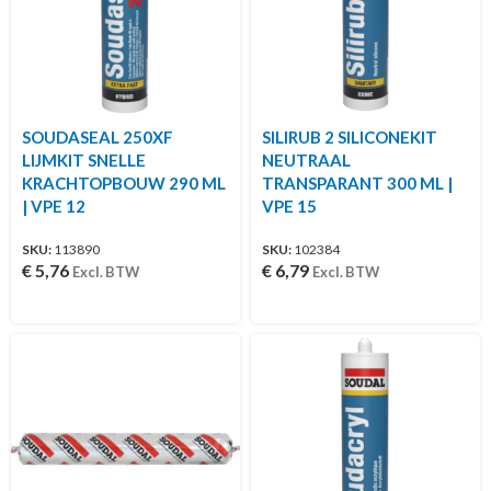
SOUDASEAL 250XF
SILIRUB 2 SILICONEKIT
LIJMKIT SNELLE
NEUTRAAL
KRACHTOPBOUW 290 ML
TRANSPARANT 300 ML |
| VPE 12
VPE 15
SKU:
113890
SKU:
102384
€
5,76
€
6,79
Excl. BTW
Excl. BTW