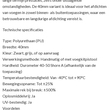
lange termijn prestaties, zelfs onder uitdagende
omstandigheden. De 40mm variant is ideaal voor het afdichten
van voegen in zowel binnen- als buitentoepassingen, waar een
betrouwbare en langdurige afdichting vereist is.
Technische specificaties
Type: Polyurethaan (PU)
Breedte: 40mm
Kleur: Zwart, grijs, of op aanvraag
Verwerkingsmethode: Handmatig of met voegkitpistool
Hardheid: Durometer 40-50 Shore A (afhankelijk van de
toepassing)
Temperatuurbestendigheid: Van -40°C tot +90°C
Bewegingsopname: Tot ±25%
Maximale rek bij breuk: ±500%
Oplosmiddelvrij: Ja
UV-bestendig: Ja
Voordelen