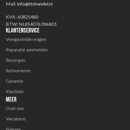
Mail:
info@ttohandel.nl
KVK: 60825480
BTW: NL854076396B01
Klantenservice
Veelgestelde vragen
Reparatie aanmelden
Bezorgen
Retourneren
Garantie
Klachten
Meer
Over ons
Vacatures
Nieuws