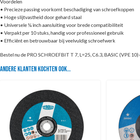
Voordelen
• Precieze passing voorkomt beschadiging van schroefkoppen
• Hoge slijtvastheid door gehard staal
• Universele ¼ inch aansluiting voor brede compatibiliteit
• Verpakt per 10 stuks, handig voor professioneel gebruik
• Efficiënt en betrouwbaar bij veelvuldig schroefwerk
Bestel nu de PRO SCHROEFBIT T 7, L=25, C6.3, BASIC (VPE 10) en 
Andere klanten kochten ook...