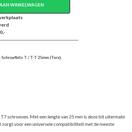
AAN WINKELWAGEN
werkplaats
verd
0,-
,
Schroefbits T / T-T 25mm (Torx)
,
T7 schroeven. Met een lengte van 25 mm is deze bit uitermate
at zorgt voor een universele compatibiliteit met de meeste