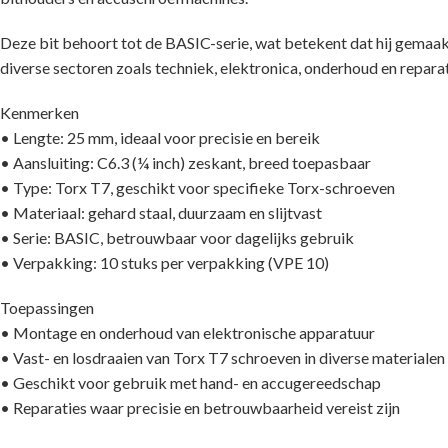
Deze bit behoort tot de BASIC-serie, wat betekent dat hij gemaakt 
diverse sectoren zoals techniek, elektronica, onderhoud en reparat
Kenmerken
• Lengte: 25 mm, ideaal voor precisie en bereik
• Aansluiting: C6.3 (¼ inch) zeskant, breed toepasbaar
• Type: Torx T7, geschikt voor specifieke Torx-schroeven
• Materiaal: gehard staal, duurzaam en slijtvast
• Serie: BASIC, betrouwbaar voor dagelijks gebruik
• Verpakking: 10 stuks per verpakking (VPE 10)
Toepassingen
• Montage en onderhoud van elektronische apparatuur
• Vast- en losdraaien van Torx T7 schroeven in diverse materialen
• Geschikt voor gebruik met hand- en accugereedschap
• Reparaties waar precisie en betrouwbaarheid vereist zijn