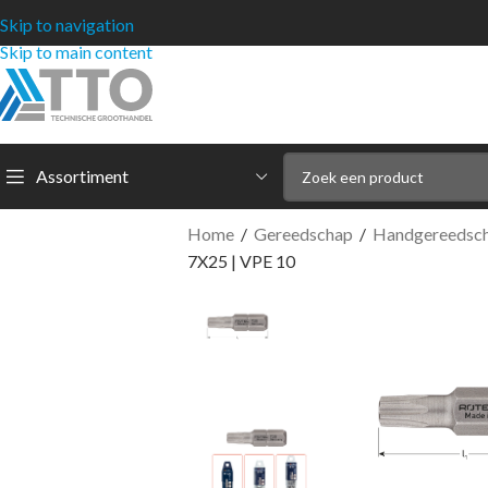
Skip to navigation
Skip to main content
Assortiment
Home
/
Gereedschap
/
Handgereedsc
7X25 | VPE 10