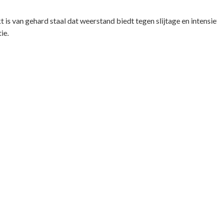
is van gehard staal dat weerstand biedt tegen slijtage en intensief
ie.