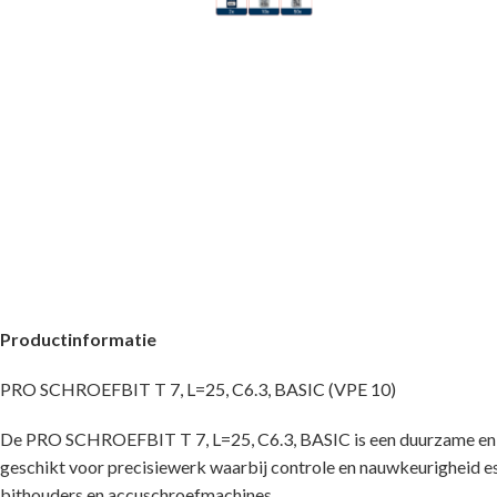
Productinformatie
PRO SCHROEFBIT T 7, L=25, C6.3, BASIC (VPE 10)
De PRO SCHROEFBIT T 7, L=25, C6.3, BASIC is een duurzame en be
geschikt voor precisiewerk waarbij controle en nauwkeurigheid ess
bithouders en accuschroefmachines.