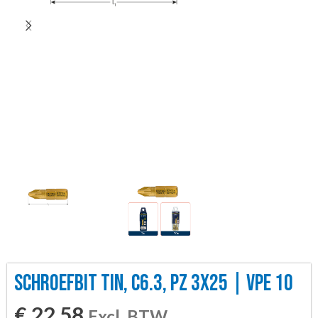
SCHROEFBIT TIN, C6.3, PZ 3X25 | VPE 10
€
22,58
Excl. BTW