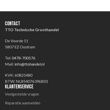
Contact
TTO Technische Groothandel
De Voorde 11
5807 EZ Oostrum
Tel:
0478-700576
Mail:
info@ttohandel.nl
KVK: 60825480
BTW: NL854076396B01
Klantenservice
Veelgestelde vragen
Reparatie aanmelden