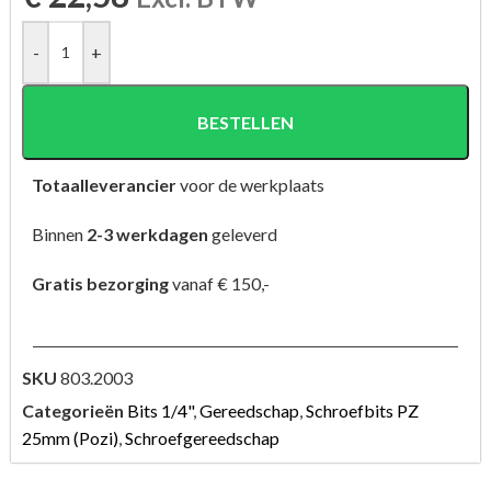
-
+
BESTELLEN
Totaalleverancier
voor de werkplaats
Binnen
2-3 werkdagen
geleverd
Gratis bezorging
vanaf € 150,-
SKU
803.2003
Categorieën
Bits 1/4"
,
Gereedschap
,
Schroefbits PZ
25mm (Pozi)
,
Schroefgereedschap