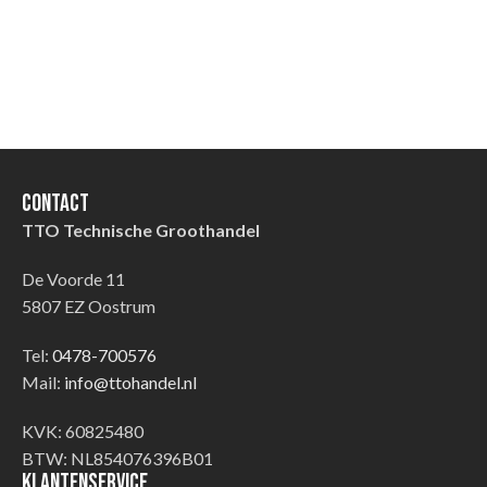
Contact
TTO Technische Groothandel
De Voorde 11
5807 EZ Oostrum
Tel:
0478-700576
Mail:
info@ttohandel.nl
KVK: 60825480
BTW: NL854076396B01
Klantenservice