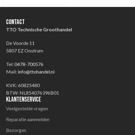
Contact
TTO Technische Groothandel
De Voorde 11
5807 EZ Oostrum
Tel:
0478-700576
Mail:
info@ttohandel.nl
KVK: 60825480
BTW: NL854076396B01
Klantenservice
Veelgestelde vragen
Reparatie aanmelden
Bezorgen