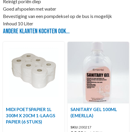
Reinigt poriën diep
Goed afspoelen met water
Bevestiging van een pompdeksel op de bus is mogelijk
Inhoud 10 Liter
Andere klanten kochten ook...
MIDI POETSPAPIER 1L
SANITARY GEL 100ML
300M X 20CM 1-LAAGS
(EMERLLA)
PAPIER (6 STUKS)
SKU:
200217