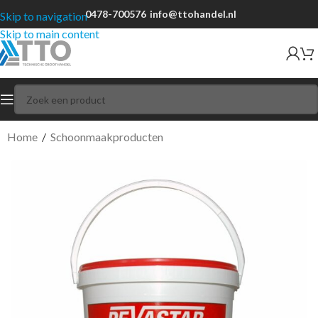
0478-700576
info@ttohandel.nl
Skip to navigation
Skip to main content
Home
/
Schoonmaakproducten