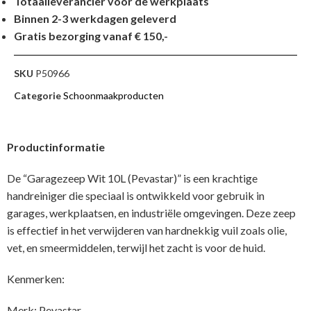
Totaalleverancier voor de werkplaats
Binnen 2-3 werkdagen geleverd
Gratis bezorging vanaf € 150,-
SKU
P50966
Categorie
Schoonmaakproducten
Productinformatie
De “Garagezeep Wit 10L (Pevastar)” is een krachtige
handreiniger die speciaal is ontwikkeld voor gebruik in
garages, werkplaatsen, en industriële omgevingen. Deze zeep
is effectief in het verwijderen van hardnekkig vuil zoals olie,
vet, en smeermiddelen, terwijl het zacht is voor de huid.
Kenmerken:
Merk: Pevastar