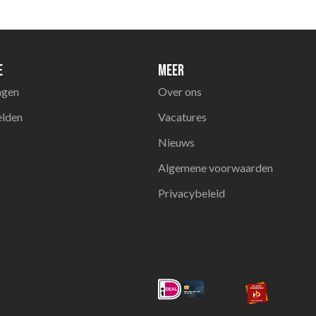
e
Meer
agen
Over ons
elden
Vacatures
Nieuws
Algemene voorwaarden
Privacybeleid