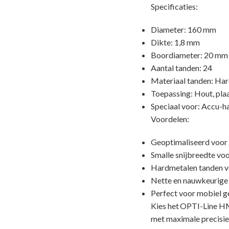
Specificaties:
Diameter: 160 mm
Dikte: 1,8 mm
Boordiameter: 20 mm
Aantal tanden: 24
Materiaal tanden: Ha
Toepassing: Hout, pla
Speciaal voor: Accu-h
Voordelen:
Geoptimaliseerd voor
Smalle snijbreedte voo
Hardmetalen tanden v
Nette en nauwkeurige
Perfect voor mobiel 
Kies het OPTI-Line HM
met maximale precisie