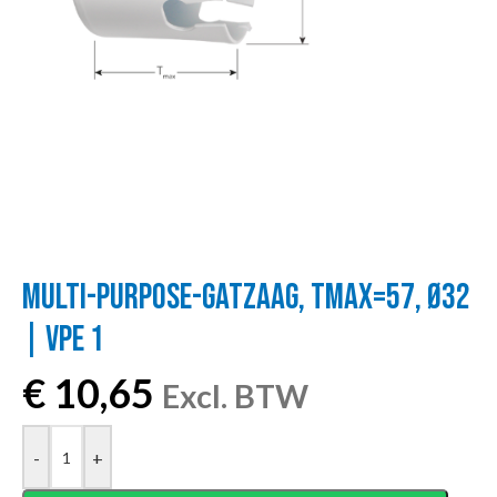
MULTI-PURPOSE-GATZAAG, TMAX=57, Ø32
| VPE 1
€
10,65
Excl. BTW
-
+