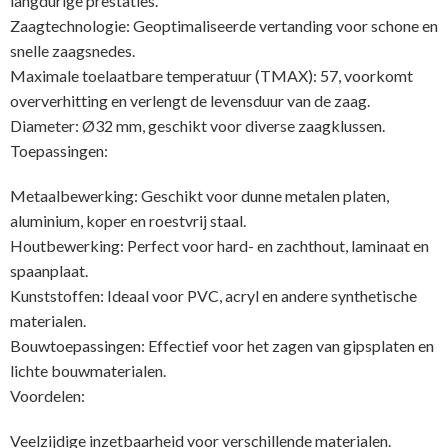
langdurige prestaties.
Zaagtechnologie: Geoptimaliseerde vertanding voor schone en
snelle zaagsnedes.
Maximale toelaatbare temperatuur (TMAX): 57, voorkomt
oververhitting en verlengt de levensduur van de zaag.
Diameter: Ø32 mm, geschikt voor diverse zaagklussen.
Toepassingen:
Metaalbewerking: Geschikt voor dunne metalen platen,
aluminium, koper en roestvrij staal.
Houtbewerking: Perfect voor hard- en zachthout, laminaat en
spaanplaat.
Kunststoffen: Ideaal voor PVC, acryl en andere synthetische
materialen.
Bouwtoepassingen: Effectief voor het zagen van gipsplaten en
lichte bouwmaterialen.
Voordelen:
Veelzijdige inzetbaarheid voor verschillende materialen.