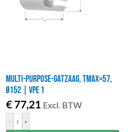
MULTI-PURPOSE-GATZAAG, TMAX=57,
Ø152 | VPE 1
€
77,21
Excl. BTW
-
+