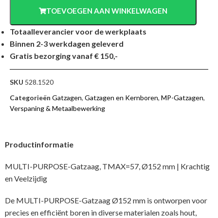
TOEVOEGEN AAN WINKELWAGEN
Totaalleverancier voor de werkplaats
Binnen 2-3 werkdagen geleverd
Gratis bezorging vanaf € 150,-
SKU
528.1520
Categorieën
Gatzagen
,
Gatzagen en Kernboren
,
MP-Gatzagen
,
Verspaning & Metaalbewerking
Productinformatie
MULTI-PURPOSE-Gatzaag, TMAX=57, Ø152 mm | Krachtig
en Veelzijdig
De MULTI-PURPOSE-Gatzaag Ø152 mm is ontworpen voor
precies en efficiënt boren in diverse materialen zoals hout,