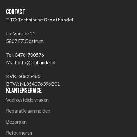
Contact
TTO Technische Groothandel
De Voorde 11
5807 EZ Oostrum
Tel:
0478-700576
Mail:
info@ttohandel.nl
KVK: 60825480
BTW: NL854076396B01
Klantenservice
Veelgestelde vragen
Reparatie aanmelden
Bezorgen
Retourneren