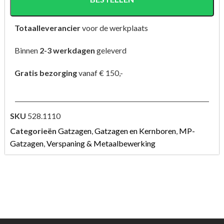
Totaalleverancier
voor de werkplaats
Binnen
2-3 werkdagen
geleverd
Gratis bezorging
vanaf € 150,-
SKU
528.1110
Categorieën
Gatzagen
,
Gatzagen en Kernboren
,
MP-
Gatzagen
,
Verspaning & Metaalbewerking