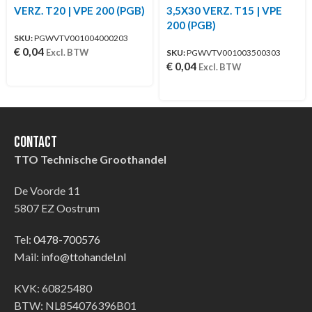
VERZ. T20 | VPE 200 (PGB)
3,5X30 VERZ. T15 | VPE
200 (PGB)
SKU:
PGWVTV001004000203
€
0,04
Excl. BTW
SKU:
PGWVTV001003500303
€
0,04
Excl. BTW
Contact
TTO Technische Groothandel
De Voorde 11
5807 EZ Oostrum
Tel:
0478-700576
Mail:
info@ttohandel.nl
KVK: 60825480
BTW: NL854076396B01