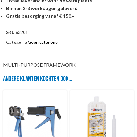
Totaalleverancier voor de werkplaats
Binnen 2-3 werkdagen geleverd
Gratis bezorging vanaf € 150,-
SKU
63201
Categorie
Geen categorie
MULTI-PURPOSE FRAMEWORK
Andere klanten kochten ook...