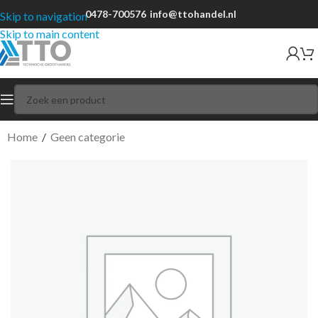
0478-700576
info@ttohandel.nl
Skip to navigation
Skip to main content
Home
/
Geen categorie