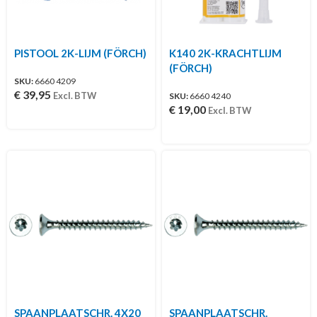
PISTOOL 2K-LIJM (FÖRCH)
K140 2K-KRACHTLIJM
(FÖRCH)
SKU:
6660 4209
€
39,95
Excl. BTW
SKU:
6660 4240
€
19,00
Excl. BTW
SPAANPLAATSCHR. 4X20
SPAANPLAATSCHR.