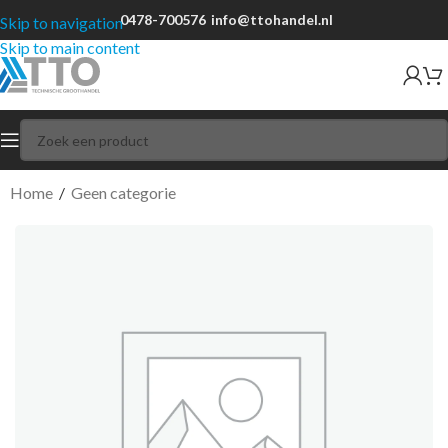
0478-700576
info@ttohandel.nl
Skip to navigation
Skip to main content
Home
/
Geen categorie