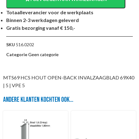
Totaalleverancier voor de werkplaats
Binnen 2-3 werkdagen geleverd
Gratis bezorging vanaf € 150,-
SKU
516.0202
Categorie
Geen categorie
MTS69 HCS HOUT OPEN-BACK INVALZAAGBLAD 69X40
| 5 | VPE 5
Andere klanten kochten ook...