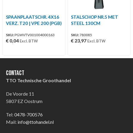
SPAANPLAATSCHR. 4X16
STALSCHOP NR.5 MET
VERZ. T20 | VPE 200 (PGB)
STEEL 130CM
SKU:
PGWVTV001004000163
SKU:
780085
€
0,04
€
23,97
Excl. BTW
Excl. BTW
Contact
TTO Technische Groothandel
De Voorde 11
5807 EZ Oostrum
Tel:
0478-700576
Mail:
info@ttohandel.nl