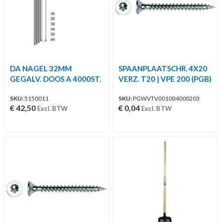
DA NAGEL 32MM
SPAANPLAATSCHR. 4X20
GEGALV. DOOS A 4000ST.
VERZ. T20 | VPE 200 (PGB)
SKU:
5150011
SKU:
PGWVTV001004000203
€
42,50
€
0,04
Excl. BTW
Excl. BTW