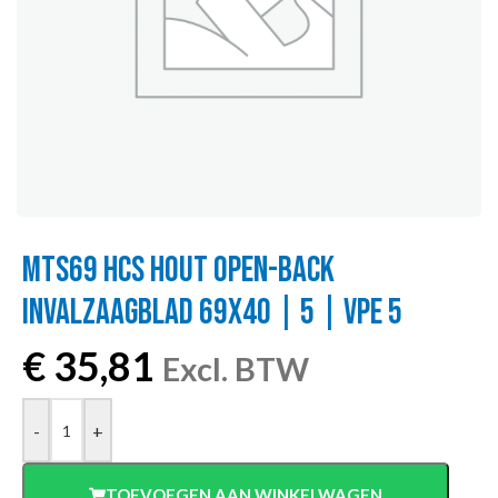
MTS69 HCS HOUT OPEN-BACK
INVALZAAGBLAD 69X40 | 5 | VPE 5
€
35,81
Excl. BTW
-
+
TOEVOEGEN AAN WINKELWAGEN