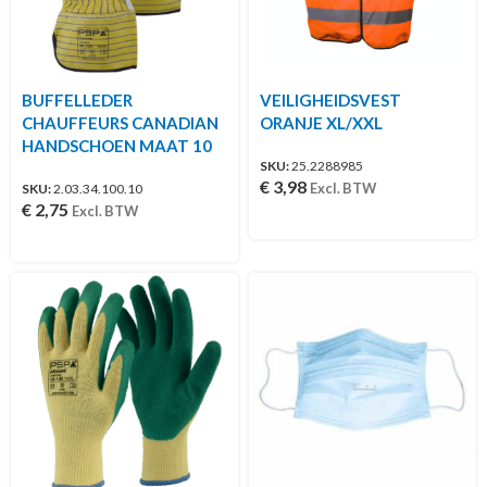
BUFFELLEDER
VEILIGHEIDSVEST
CHAUFFEURS CANADIAN
ORANJE XL/XXL
HANDSCHOEN MAAT 10
SKU:
25.2288985
€
3,98
Excl. BTW
SKU:
2.03.34.100.10
€
2,75
Excl. BTW