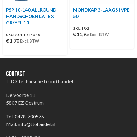
PSP 10-140 ALLROUND
MONDKAP 3-LAAGS I VPE
HANDSCHOEN LATEX
50
GR/YEL 10
SKU:
IIR-2
€
11,95
Excl. BTW
SKU:
2.01.10.140.10
€
1,70
Excl. BTW
Contact
TTO Technische Groothandel
De Voorde 11
5807 EZ Oostrum
Tel:
0478-700576
Mail:
info@ttohandel.nl