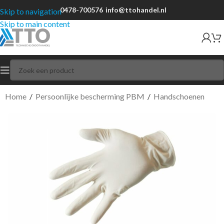
0478-700576
info@ttohandel.nl
Skip to navigation
Skip to main content
Home
/
Persoonlijke bescherming PBM
/
Handschoenen