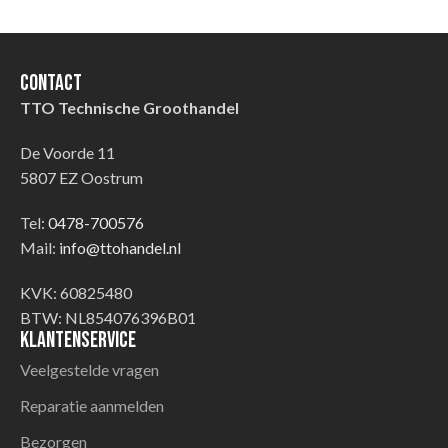
Contact
TTO Technische Groothandel
De Voorde 11
5807 EZ Oostrum
Tel:
0478-700576
Mail:
info@ttohandel.nl
KVK: 60825480
BTW: NL854076396B01
Klantenservice
Veelgestelde vragen
Reparatie aanmelden
Bezorgen