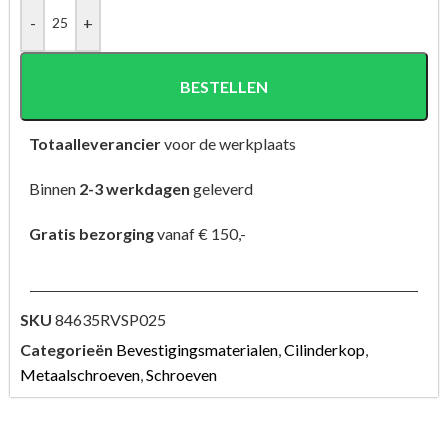
-
+
BESTELLEN
Totaalleverancier
voor de werkplaats
Binnen
2-3 werkdagen
geleverd
Gratis bezorging
vanaf € 150,-
SKU
84635RVSP025
Categorieën
Bevestigingsmaterialen
,
Cilinderkop
,
Metaalschroeven
,
Schroeven